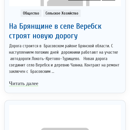
Общество
Сельское Хозяйство
На Брянщине в селе Веребск
строят новую дорогу
Дорога строится в Брасовском районе Брянской области. С
наступлением погожих дней дорожники работают на участке
автодороги Локоть-Кретово-Турищево. Новая дорога
соединит село Веребск и деревню Чаянка. Контракт на ремонт
заключен с Брасовским ...
Читать далее