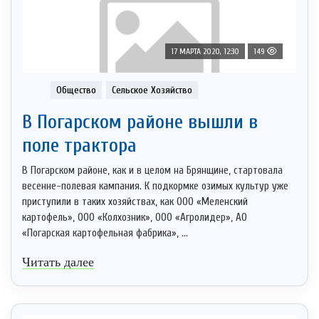
17 МАРТА 2020, 12:30
149
Общество
Сельское Хозяйство
В Погарском районе вышли в
поле трактора
В Погарском районе, как и в целом на Брянщине, стартовала
весенне-полевая кампания. К подкормке озимых культур уже
приступили в таких хозяйствах, как ООО «Меленский
картофель», ООО «Колхозник», ООО «Агролидер», АО
«Погарская картофельная фабрика», ...
Читать далее