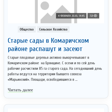
4 ФЕВРАЛЯ 2020, 14:45
723
Общество
Сельское Хозяйство
Старые сады в Комаричском
районе распашут и засеют
Старые плодовые деревья активно выкорчевывают в
Комаричском районе на Брянщине. С осени и по сей день
рабочие расчистили 85 га старого сада. На сегодняшний день
работы ведутся на территории бывшего совхоза
«Марьинский». Площади, освободившиеся в ...
Читать далее