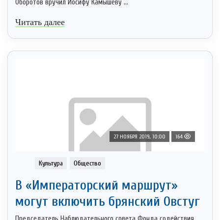
Оборотов вручил Иосифу Камышеву ...
Читать далее
27 НОЯБРЯ 2019, 10:00
164
Культура
Общество
В «Императорский маршрут»
могут включить брянский Овстуг
Председатель Наблюдательного совета Фонда содействия