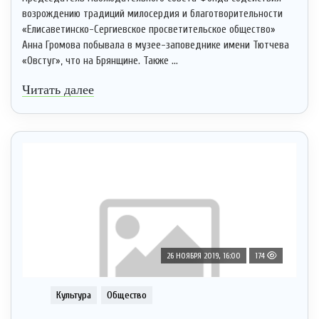
возрождению традиций милосердия и благотворительности
«Елисаветинско-Сергиевское просветительское общество»
Анна Громова побывала в музее-заповеднике имени Тютчева
«Овстуг», что на Брянщине. Также ...
Читать далее
26 НОЯБРЯ 2019, 16:00
174
Культура
Общество