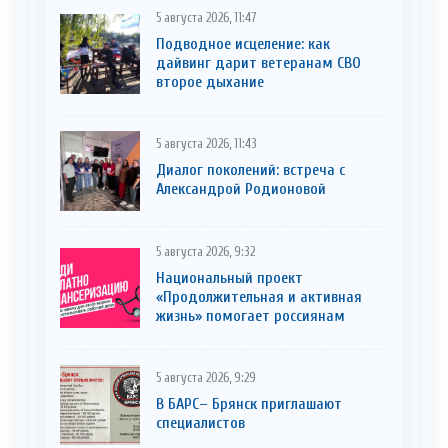
5 августа 2026, 11:47
Подводное исцеление: как
дайвинг дарит ветеранам СВО
второе дыхание
5 августа 2026, 11:43
Диалог поколений: встреча с
Александрой Родионовой
5 августа 2026, 9:32
Национальный проект
«Продолжительная и активная
жизнь» помогает россиянам
5 августа 2026, 9:29
В БАРС– Брянcк приглaшают
cпециaлистoв