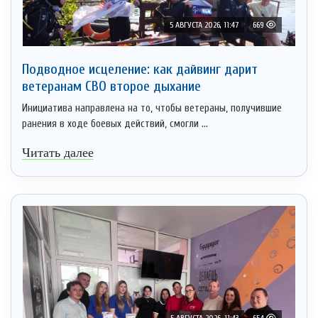
5 АВГУСТА 2026, 11:47
669
Подводное исцеление: как дайвинг дарит
ветеранам СВО второе дыхание
Инициатива направлена на то, чтобы ветераны, получившие
ранения в ходе боевых действий, смогли ...
Читать далее
5 АВГУСТА 2026, 11:43
654