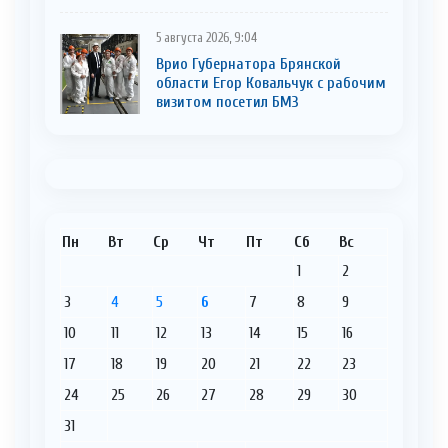
5 августа 2026, 9:04
Врио Губернатора Брянской
области Егор Ковальчук с рабочим
визитом посетил БМЗ
Пн
Вт
Ср
Чт
Пт
Сб
Вс
1
2
3
4
5
6
7
8
9
10
11
12
13
14
15
16
17
18
19
20
21
22
23
24
25
26
27
28
29
30
31