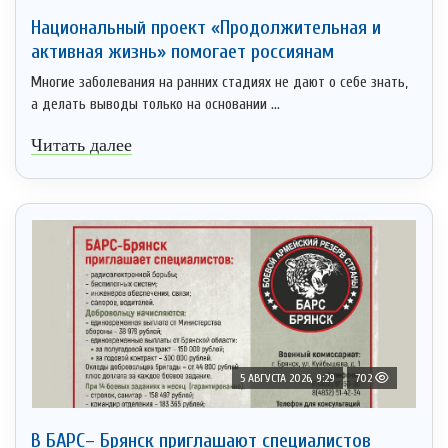
Национальный проект «Продолжительная и
активная жизнь» помогает россиянам
Многие заболевания на ранних стадиях не дают о себе знать,
а делать выводы только на основании ...
Читать далее
5 АВГУСТА 2026, 9:29
702
В БАРС– Брянcк приглaшают cпециaлистoв