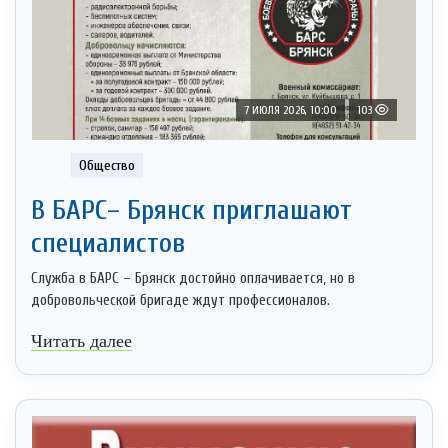
7 ИЮЛЯ 2026, 10:00
103
Общество
В БАРС– Брянcк приглaшают
cпециaлистoв
Служба в БАРС – Брянск достойно оплачивается, но в
добровольческой бригаде ждут профессионалов.
Читать далее