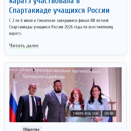
каратэ участвовала в
Спартакиаде учащихся России
С 2 по 6 июля в Смоленске завершился финал XIII летней
Спартакиады учащихся России 2026 года по всестилевому
каратэ.
Читать далее
7 ИЮЛЯ 2026, 12:30
129
Общество