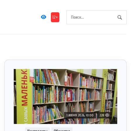
12+
1 ИЮНЯ 2026, 10:00
228