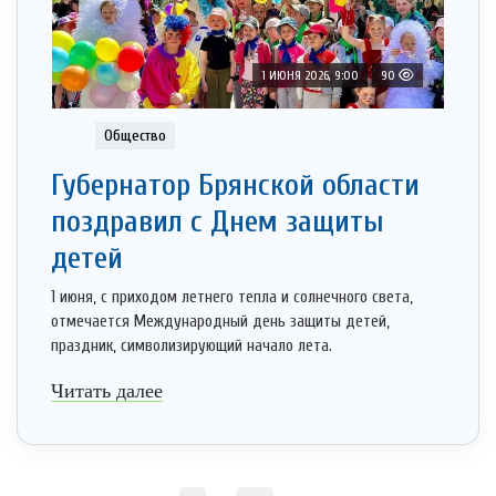
1 ИЮНЯ 2026, 9:00
90
Общество
Губернатор Брянской области
поздравил с Днем защиты
детей
1 июня, с приходом летнего тепла и солнечного света,
отмечается Международный день защиты детей,
праздник, символизирующий начало лета.
Читать далее