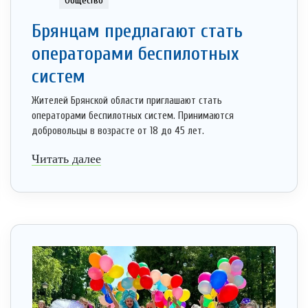
Общество
Брянцам предлагают стать
оперaторами бeспилотных
систeм
Жителей Брянской области приглашают стать
операторами беспилотных систем. Принимаются
добровольцы в возрасте от 18 до 45 лет.
Читать далее