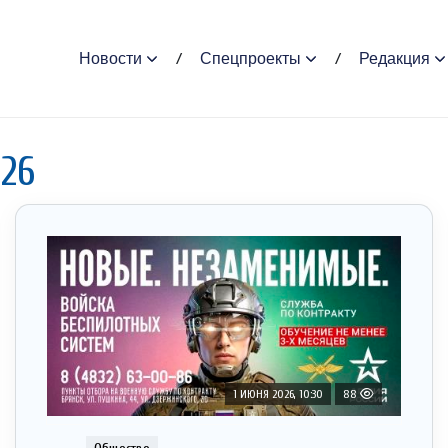
Новости
Спецпроекты
Редакция
026
1 ИЮНЯ 2026, 10:30
88