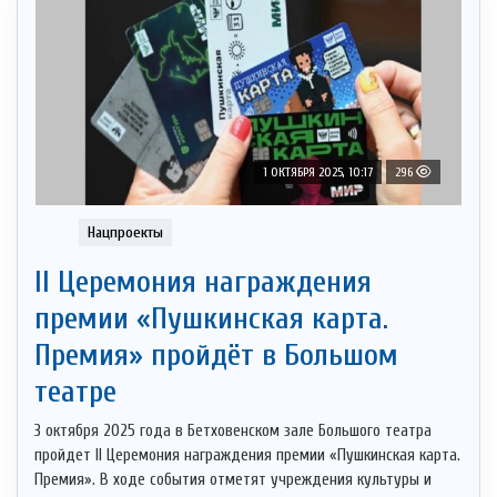
1 ОКТЯБРЯ 2025, 10:17
296
Нацпроекты
II Церемония награждения
премии «Пушкинская карта.
Премия» пройдёт в Большом
театре
3 октября 2025 года в Бетховенском зале Большого театра
пройдет II Церемония награждения премии «Пушкинская карта.
Премия». В ходе события отметят учреждения культуры и