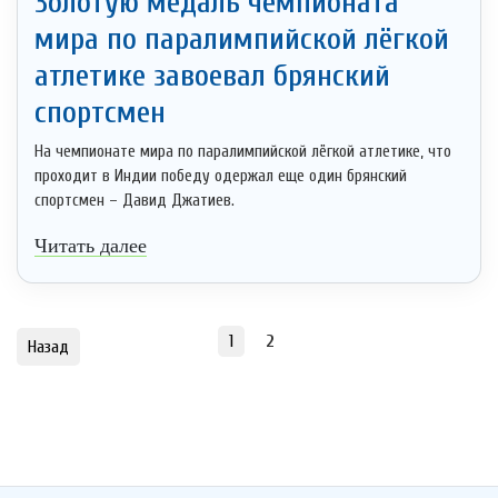
Золотую медаль чемпионата
мира по паралимпийской лёгкой
атлетике завоевал брянский
спортсмен
На чемпионате мира по паралимпийской лёгкой атлетике, что
проходит в Индии победу одержал еще один брянский
спортсмен – Давид Джатиев.
Читать далее
1
2
Назад