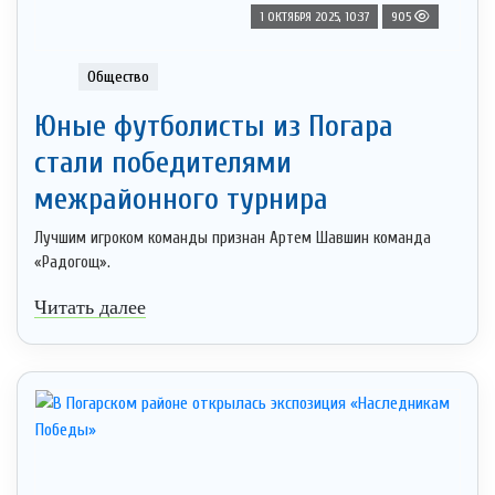
1 ОКТЯБРЯ 2025, 10:37
905
Общество
Юные футболисты из Погара
стали победителями
межрайонного турнира
Лучшим игроком команды признан Артем Шавшин команда
«Радогощ».
Читать далее