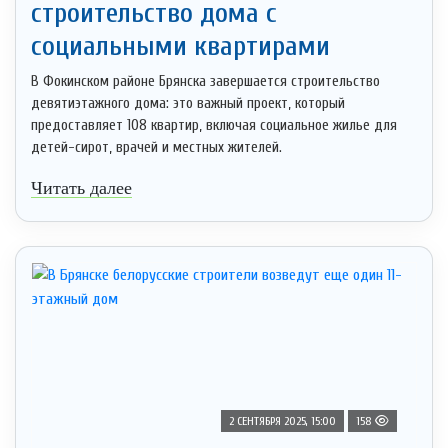
строительство дома с
социальными квартирами
В Фокинском районе Брянска завершается строительство
девятиэтажного дома: это важный проект, который
предоставляет 108 квартир, включая социальное жилье для
детей-сирот, врачей и местных жителей.
Читать далее
2 СЕНТЯБРЯ 2025, 15:00
158