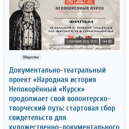
2 СЕНТЯБРЯ 2025, 10:51
144
Общество
Документально-театральный
проект «Народная история
Непокорённый «Курск»
продолжает свой волонтерско-
творческий путь: стартовал сбор
свидетельств для
художественно-документального