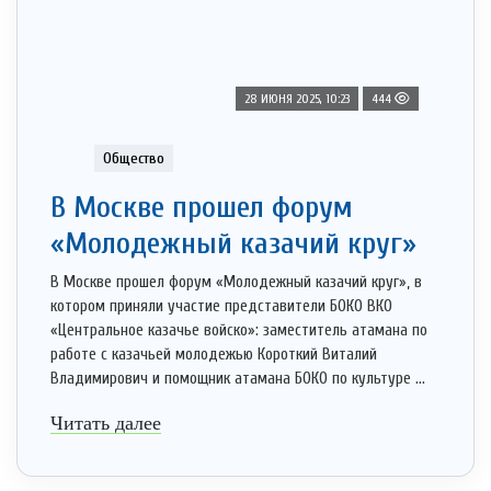
28 ИЮНЯ 2025, 10:23
444
Общество
В Москве прошел форум
«Молодежный казачий круг»
В Москве прошел форум «Молодежный казачий круг», в
котором приняли участие представители БОКО ВКО
«Центральное казачье войско»: заместитель атамана по
работе с казачьей молодежью Короткий Виталий
Владимирович и помощник атамана БОКО по культуре ...
Читать далее