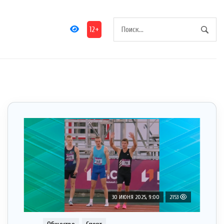
12+
30 ИЮНЯ 2025, 9:00
2153