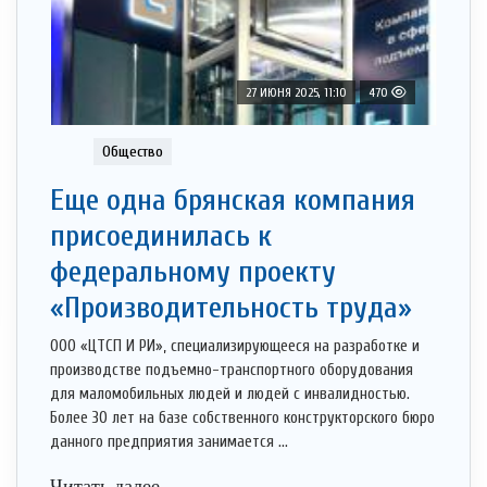
27 ИЮНЯ 2025, 11:10
470
Общество
Еще одна брянская компания
присоединилась к
федеральному проекту
«Производительность труда»
ООО «ЦТСП И РИ», специализирующееся на разработке и
производстве подъемно-транспортного оборудования
для маломобильных людей и людей с инвалидностью.
Более 30 лет на базе собственного конструкторского бюро
данного предприятия занимается ...
Читать далее