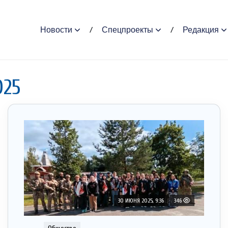
Новости
Спецпроекты
Редакция
025
30 ИЮНЯ 2025, 9:36
346