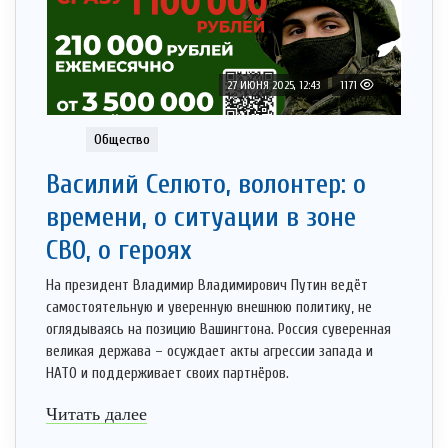
27 ИЮНЯ 2025, 12:43
1171
Общество
Василий Селюто, волонтер: о
времени, о ситуации в зоне
СВО, о героях
На президент Владимир Владимирович Путин ведёт
самостоятельную и уверенную внешнюю политику, не
оглядываясь на позицию Вашингтона. Россия суверенная
великая держава – осуждает акты агрессии запада и
НАТО и поддерживает своих партнёров.
Читать далее