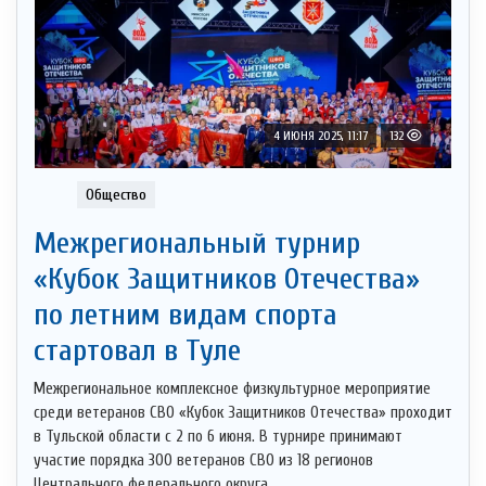
4 ИЮНЯ 2025, 11:17
132
Общество
Межрегиональный турнир
«Кубок Защитников Отечества»
по летним видам спорта
стартовал в Туле
Межрегиональное комплексное физкультурное мероприятие
среди ветеранов СВО «Кубок Защитников Отечества» проходит
в Тульской области с 2 по 6 июня. В турнире принимают
участие порядка 300 ветеранов СВО из 18 регионов
Центрального федерального округа. ...