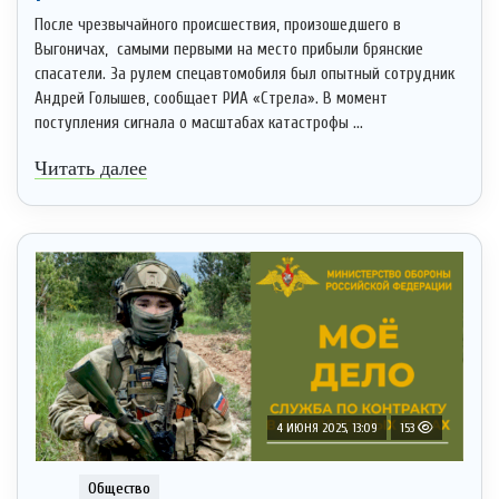
После чрезвычайного происшествия, произошедшего в
Выгоничах, самыми первыми на место прибыли брянские
спасатели. За рулем спецавтомобиля был опытный сотрудник
Андрей Голышев, сообщает РИА «Стрела». В момент
поступления сигнала о масштабах катастрофы ...
Читать далее
4 ИЮНЯ 2025, 13:09
153
Общество