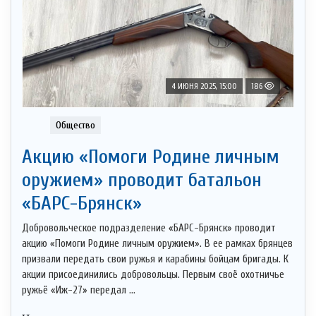
4 ИЮНЯ 2025, 15:00
186
Общество
Акцию «Помоги Родине личным
оружием» проводит батальон
«БАРС-Брянск»
Добровольческое подразделение «БАРС-Брянск» проводит
акцию «Помоги Родине личным оружием». В ее рамках брянцев
призвали передать свои ружья и карабины бойцам бригады. К
акции присоединились добровольцы. Первым своё охотничье
ружьё «Иж-27» передал ...