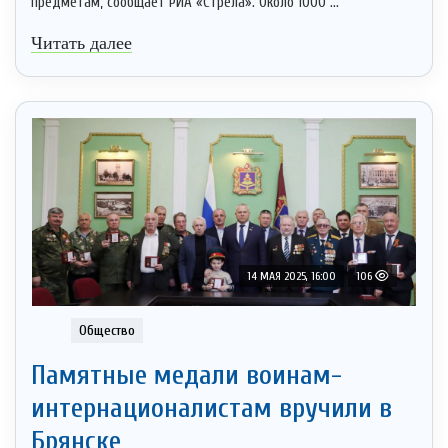
предметам, сообщает РИА «Стрела». Около 1000 ...
Читать далее
14 МАЯ 2025, 16:00
106
Общество
Памятные медали воинам-
интернационалистам вручили в
Брянске