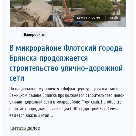
14 МАЯ 2025, 9:40
80
Нацпроекты
В микрорайоне Флотский города
Брянска продолжается
строительство улично-дорожной
сети
По национальному проекту «Инфраструктура для жизни» в
Бежицком районе Брянска продолжается строительство новой
улично-дорожной сети в микрорайоне Флотский. На объекте
работает порядная организация ООО «Дорстрой 32». Сейчас
ведется важный этап ...
Читать далее