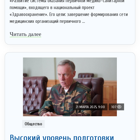
«Развитие системы оказания первичной медико-санитарной
помощи», входящего в национальный проект
«Здравоохранение». Его цели: завершение формирования сети
медицинских организаций первичного ...
Читать далее
21 МАРТА 2025, 9:00
107
Общество
Высокий уровень подготовки