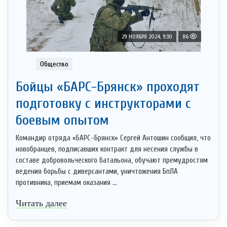
29 НОЯБРЯ 2024, 9:30
86
Общество
Бойцы «БАРС-Брянск» проходят
подготовку с инструкторaми с
боевым опытoм
Командир отряда «БАРС-Брянск» Сергей Антошин сообщил, что
новобранцев, подписавших контракт для несения службы в
составе добровольческого батальона, обучают премудростям
ведения борьбы с диверсантами, уничтожения БпЛА
противника, приемам оказания ...
Читать далее