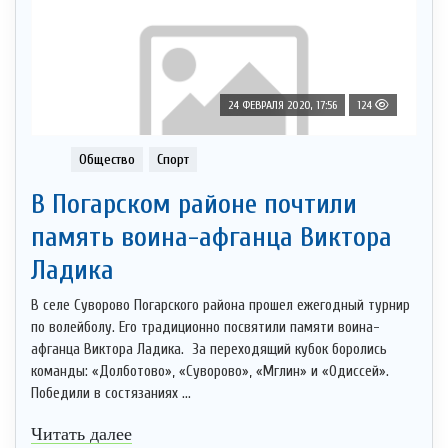
24 ФЕВРАЛЯ 2020, 17:56
124
Общество
Спорт
В Погарском районе почтили
память воина-афганца Виктора
Ладика
В селе Суворово Погарского района прошел ежегодный турнир
по волейболу. Его традиционно посвятили памяти воина-
афганца Виктора Ладика. За переходящий кубок боролись
команды: «Долботово», «Суворово», «Мглин» и «Одиссей».
Победили в состязаниях ...
Читать далее