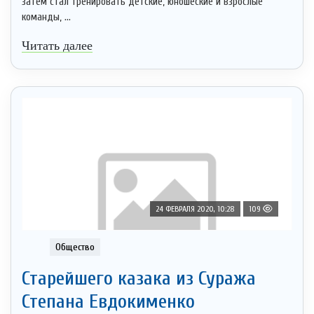
затем стал тренировать детские, юношеские и взрослые
команды, ...
Читать далее
24 ФЕВРАЛЯ 2020, 10:28
109
Общество
Старейшего казака из Суража
Степана Евдокименко