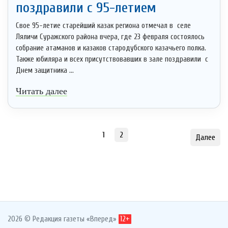
поздравили с 95-летием
Свое 95-летие старейший казак региона отмечал в селе
Ляличи Суражского района вчера, где 23 февраля состоялось
собрание атаманов и казаков стародубского казачьего полка.
Также юбиляра и всех присутствовавших в зале поздравили с
Днем защитника ...
Читать далее
1
2
Далее
2026 © Редакция газеты «Вперед»
12+