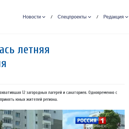
Новости
Спецпроекты
Редакция
ась летняя
ия
охватившая 12 загородных лагерей и санаториев. Одновременно с
 принять юных жителей региона.