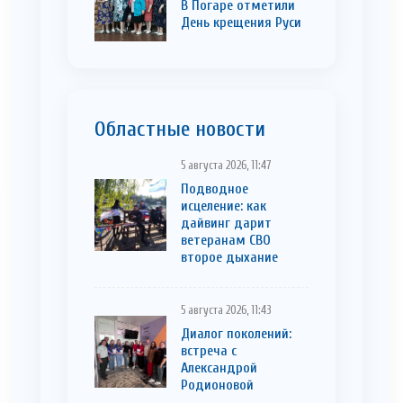
В Погаре отметили
День крещения Руси
Областные новости
5 августа 2026, 11:47
Подводное
исцеление: как
дайвинг дарит
ветеранам СВО
второе дыхание
5 августа 2026, 11:43
Диалог поколений:
встреча с
Александрой
Родионовой