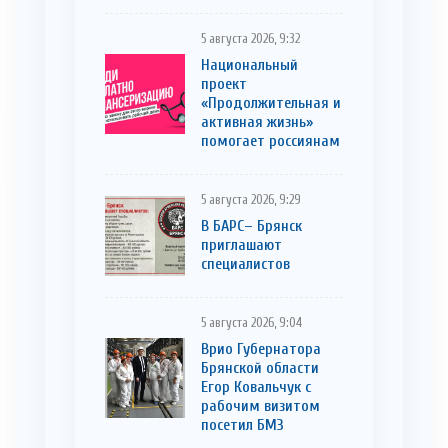
5 августа 2026, 9:32
Национальный
проект
«Продолжительная и
активная жизнь»
помогает россиянам
5 августа 2026, 9:29
В БАРС– Брянcк
приглaшают
cпециaлистoв
5 августа 2026, 9:04
Врио Губернатора
Брянской области
Егор Ковальчук с
рабочим визитом
посетил БМЗ