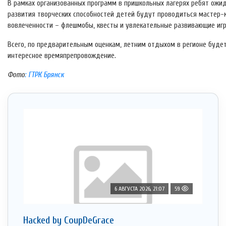
В рамках организованных программ в пришкольных лагерях ребят ож
развития творческих способностей детей будут проводиться мастер-
вовлеченности – флешмобы, квесты и увлекательные развивающие игр
Всего, по предварительным оценкам, летним отдыхом в регионе будет
интересное времяпрепровождение.
Фото
: ГТРК Брянск
6 АВГУСТА 2026, 21:07
59
Hacked by CoupDeGrace