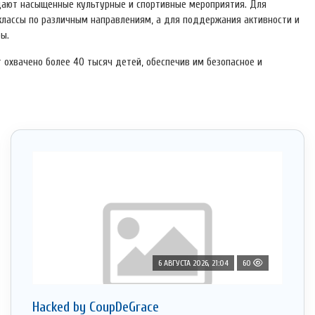
идают насыщенные культурные и спортивные мероприятия. Для
классы по различным направлениям, а для поддержания активности и
ы.
 охвачено более 40 тысяч детей, обеспечив им безопасное и
6 АВГУСТА 2026, 21:04
60
Hacked by CoupDeGrace