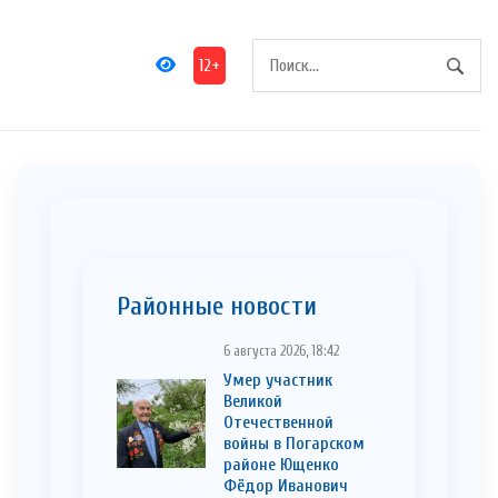
12+
Районные новости
6 августа 2026, 18:42
Умер участник
Великой
Отечественной
войны в Погарском
районе Ющенко
Фёдор Иванович