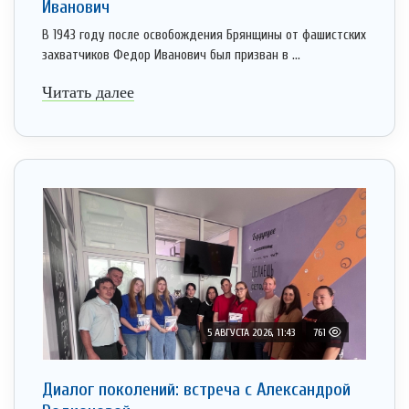
Иванович
В 1943 году после освобождения Брянщины от фашистских
захватчиков Федор Иванович был призван в ...
Читать далее
5 АВГУСТА 2026, 11:43
761
Диалог поколений: встреча с Александрой