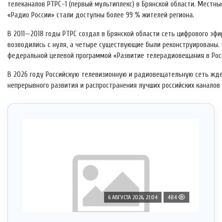
телеканалов РТРС-1 (первый мультиплекс) в Брянской области. Местные
«Радио России» стали доступны более 99 % жителей региона.
В 2011—2018 годы РТРС создал в Брянской области сеть цифрового эфи
возводились с нуля, а четыре существующие были реконструированы.
федеральной целевой программой «Развитие телерадиовещания в Рос
В 2026 году Российскую телевизионную и радиовещательную сеть жде
непрерывного развития и распространения лучших российских каналов
6 АВГУСТА 2026, 21:04
484