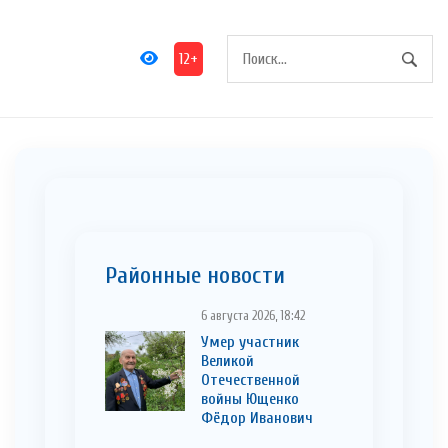
12+
Районные новости
6 августа 2026, 18:42
Умер участник
Великой
Отечественной
войны Ющенко
Фёдор Иванович