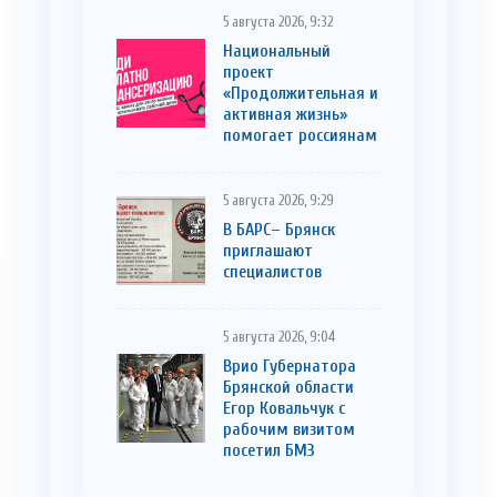
5 августа 2026, 9:32
Национальный
проект
«Продолжительная и
активная жизнь»
помогает россиянам
5 августа 2026, 9:29
В БАРС– Брянcк
приглaшают
cпециaлистoв
5 августа 2026, 9:04
Врио Губернатора
Брянской области
Егор Ковальчук с
рабочим визитом
посетил БМЗ