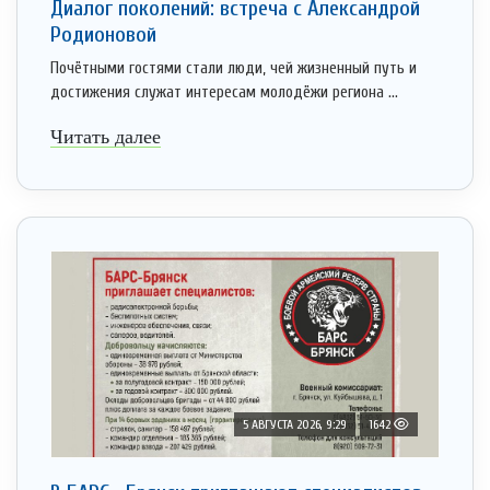
Диалог поколений: встреча с Александрой
Родионовой
Почётными гостями стали люди, чей жизненный путь и
достижения служат интересам молодёжи региона ...
Читать далее
5 АВГУСТА 2026, 9:29
1642