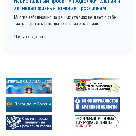
Национальный проект «Продолжительная и
активная жизнь» помогает россиянам
Многие заболевания на ранних стадиях не дают о себе
знать, а делать выводы только на основании ...
Читать далее