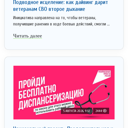
Подводное исцеление: как дайвинг дарит
ветеранам СВО второе дыхание
Инициатива направлена на то, чтобы ветераны,
получившие ранения в ходе боевых действий, смогли ...
Читать далее
5 АВГУСТА 2026, 9:32
2444