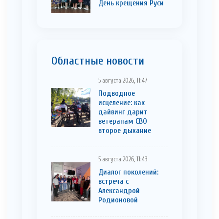
День крещения Руси
Областные новости
5 августа 2026, 11:47
Подводное
исцеление: как
дайвинг дарит
ветеранам СВО
второе дыхание
5 августа 2026, 11:43
Диалог поколений:
встреча с
Александрой
Родионовой