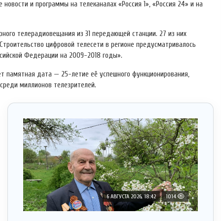
 новости и программы на телеканалах «Россия 1», «Россия 24» и на
рного телерадиовещания из 31 передающей станции. 27 из них
 Строительство цифровой телесети в регионе предусматривалось
сийской Федерации на 2009-2018 годы».
т памятная дата — 25-летие её успешного функционирования,
 среди миллионов телезрителей.
6 АВГУСТА 2026, 18:42
1014