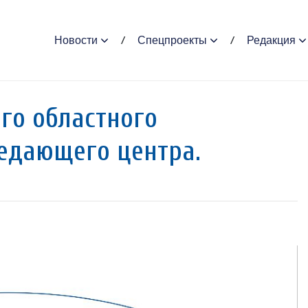
Новости
Спецпроекты
Редакция
го областного
едающего центра.