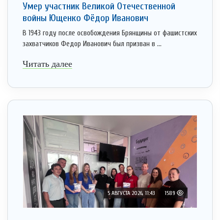
Умер участник Великой Отечественной
войны Ющенко Фёдор Иванович
В 1943 году после освобождения Брянщины от фашистских
захватчиков Федор Иванович был призван в ...
Читать далее
5 АВГУСТА 2026, 11:43
1589