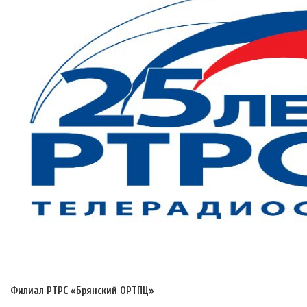
Филиал РТРС «Брянский ОРТПЦ»