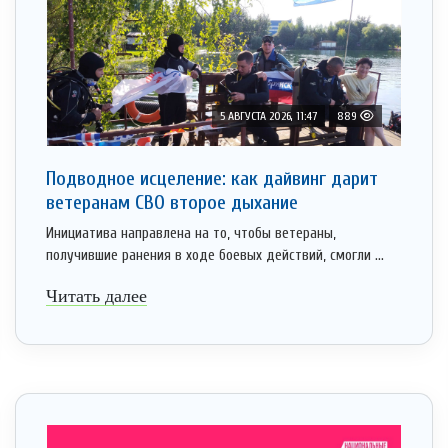
5 АВГУСТА 2026, 11:47
889
Подводное исцеление: как дайвинг дарит
ветеранам СВО второе дыхание
Инициатива направлена на то, чтобы ветераны,
получившие ранения в ходе боевых действий, смогли ...
Читать далее