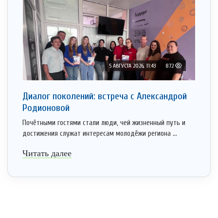
5 АВГУСТА 2026, 11:43
872
Диалог поколений: встреча с Александрой
Родионовой
Почётными гостями стали люди, чей жизненный путь и
достижения служат интересам молодёжи региона ...
Читать далее