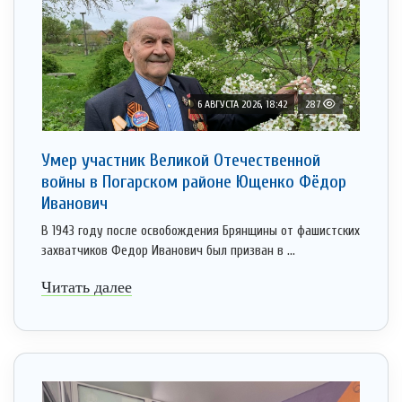
6 АВГУСТА 2026, 18:42
287
Умер участник Великой Отечественной
войны в Погарском районе Ющенко Фёдор
Иванович
В 1943 году после освобождения Брянщины от фашистских
захватчиков Федор Иванович был призван в ...
Читать далее