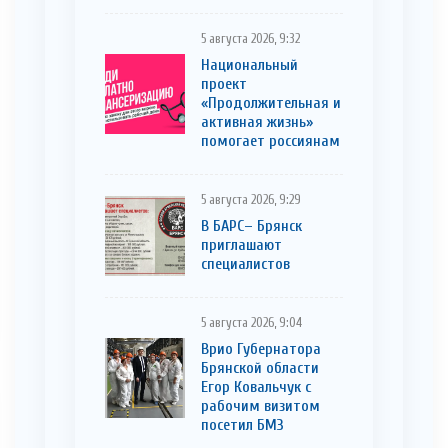
5 августа 2026, 9:32
Национальный
проект
«Продолжительная и
активная жизнь»
помогает россиянам
5 августа 2026, 9:29
В БАРС– Брянcк
приглaшают
cпециaлистoв
5 августа 2026, 9:04
Врио Губернатора
Брянской области
Егор Ковальчук с
рабочим визитом
посетил БМЗ