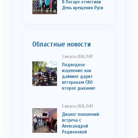
В Погаре отметили
День крещения Руси
Областные новости
5 августа 2026, 11:47
Подводное
исцеление: как
дайвинг дарит
ветеранам СВО
второе дыхание
5 августа 2026, 11:43
Диалог поколений:
встреча с
Александрой
Родионовой