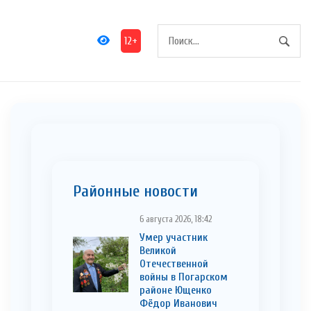
12+
Районные новости
6 августа 2026, 18:42
Умер участник
Великой
Отечественной
войны в Погарском
районе Ющенко
Фёдор Иванович