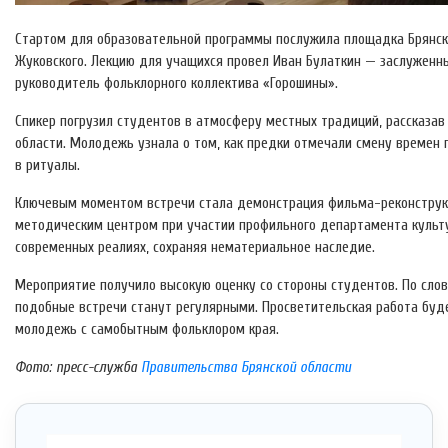
Стартом для образовательной программы послужила площадка Брянског
Жуковского. Лекцию для учащихся провел Иван Булаткин — заслуженн
руководитель фольклорного коллектива «Горошины».
Спикер погрузил студентов в атмосферу местных традиций, рассказав
области. Молодежь узнала о том, как предки отмечали смену времен 
в ритуалы.
Ключевым моментом встречи стала демонстрация фильма-реконструкци
методическим центром при участии профильного департамента культу
современных реалиях, сохраняя нематериальное наследие.
Мероприятие получило высокую оценку со стороны студентов. По сло
подобные встречи станут регулярными. Просветительская работа буд
молодежь с самобытным фольклором края.
Фото: пресс-служба
Правительства Брянской области