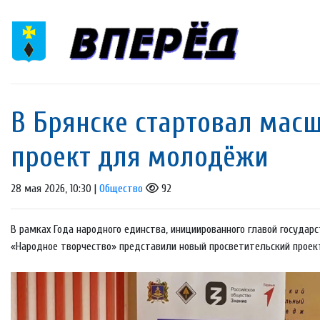
В Брянске стартовал мас
проект для молодёжи
28 мая 2026, 10:30 |
Общество
92
В рамках Года народного единства, инициированного главой государ
«Народное творчество» представили новый просветительский проект