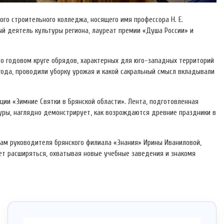
о строительного колледжа, носящего имя профессора Н. Е.
ый деятель культуры региона, лауреат премии «Душа России» и
 о годовом круге обрядов, характерных для юго-западных территорий
года, проводили уборку урожая и какой сакральный смысл вкладывали
и «Зимние Святки в Брянской области». Лента, подготовленная
ры, наглядно демонстрирует, как возрождаются древние праздники в
вам руководителя брянского филиала «Знания» Ирины Иваниловой,
ет расширяться, охватывая новые учебные заведения и знакомя