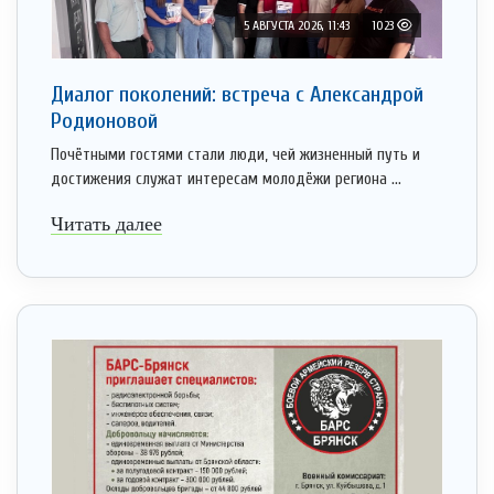
5 АВГУСТА 2026, 11:43
1023
Диалог поколений: встреча с Александрой
Родионовой
Почётными гостями стали люди, чей жизненный путь и
достижения служат интересам молодёжи региона ...
Читать далее