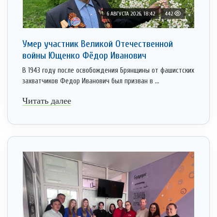
6 АВГУСТА 2026, 18:42
442
Умер участник Великой Отечественной
войны Ющенко Фёдор Иванович
В 1943 году после освобождения Брянщины от фашистских
захватчиков Федор Иванович был призван в ...
Читать далее