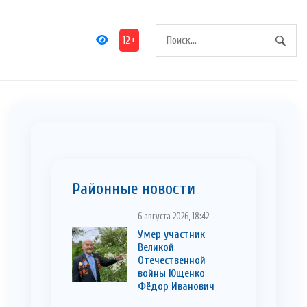
12+
Районные новости
6 августа 2026, 18:42
Умер участник
Великой
Отечественной
войны Ющенко
Фёдор Иванович