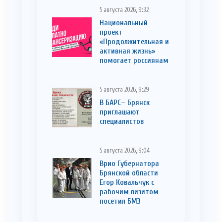
5 августа 2026, 9:32
Национальный
проект
«Продолжительная и
активная жизнь»
помогает россиянам
5 августа 2026, 9:29
В БАРС– Брянcк
приглaшают
cпециaлистoв
5 августа 2026, 9:04
Врио Губернатора
Брянской области
Егор Ковальчук с
рабочим визитом
посетил БМЗ