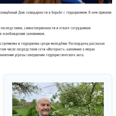
освящённый Дню солидарности в борьбе с терроризмом. В нем приняли
 последствиях, самоотверженности и отваге сотрудников
 в освобождении заложников.
кстремизма и терроризма среди молодёжи. Росгвардеец рассказал
том числе посредством сети «Интернет», напомнил о мерах
кновении угрозы совершения террористического акта.