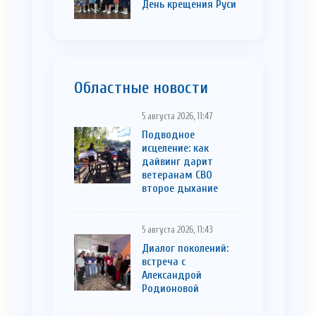
День крещения Руси
Областные новости
5 августа 2026, 11:47
Подводное
исцеление: как
дайвинг дарит
ветеранам СВО
второе дыхание
5 августа 2026, 11:43
Диалог поколений:
встреча с
Александрой
Родионовой