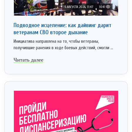
5 АВГУСТА 2026, 11:47
1041
Подводное исцеление: как дайвинг дарит
ветеранам СВО второе дыхание
Инициатива направлена на то, чтобы ветераны,
получившие ранения в ходе боевых действий, смогли ...
Читать далее