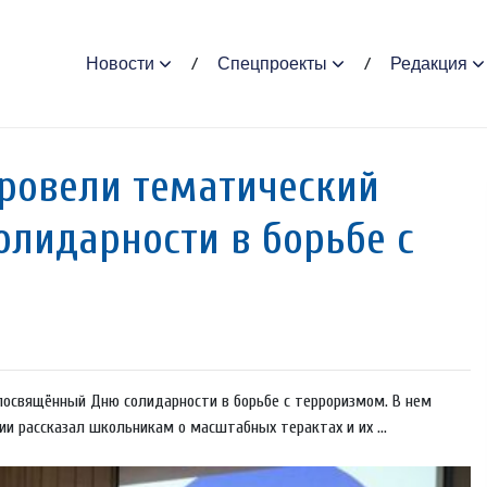
Новости
Спецпроекты
Редакция
ровели тематический
олидарности в борьбе с
 посвящённый Дню солидарности в борьбе с терроризмом. В нем
ии рассказал школьникам о масштабных терактах и их ...