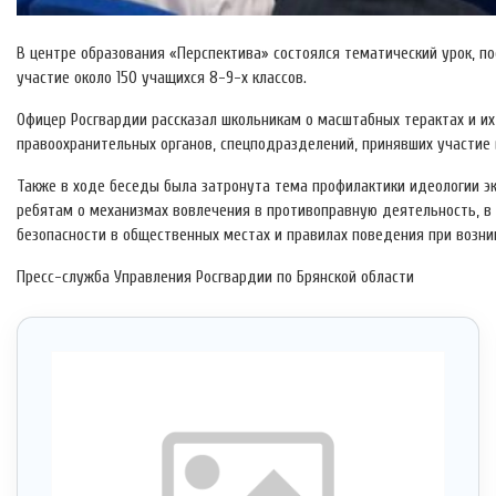
В центре образования «Перспектива» состоялся тематический урок, п
участие около 150 учащихся 8-9-х классов.
Офицер Росгвардии рассказал школьникам о масштабных терактах и их
правоохранительных органов, спецподразделений, принявших участие
Также в ходе беседы была затронута тема профилактики идеологии э
ребятам о механизмах вовлечения в противоправную деятельность, в 
безопасности в общественных местах и правилах поведения при возни
Пресс-служба Управления Росгвардии по Брянской области