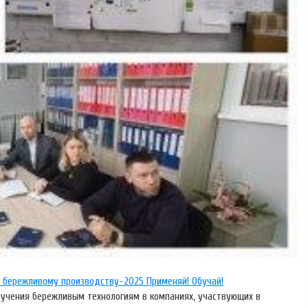
о бережливому производству-2025 Применяй! Обучай!
обучения бережливым технологиям в компаниях, участвующих в