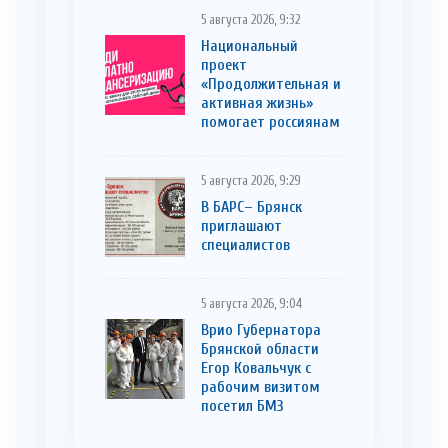
5 августа 2026, 9:32
Национальный
проект
«Продолжительная и
активная жизнь»
помогает россиянам
5 августа 2026, 9:29
В БАРС– Брянcк
приглaшают
cпециaлистoв
5 августа 2026, 9:04
Врио Губернатора
Брянской области
Егор Ковальчук с
рабочим визитом
посетил БМЗ