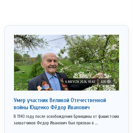
6 АВГУСТА 2026, 18:42
628
Умер участник Великой Отечественной
войны Ющенко Фёдор Иванович
В 1943 году после освобождения Брянщины от фашистских
захватчиков Федор Иванович был призван в ...