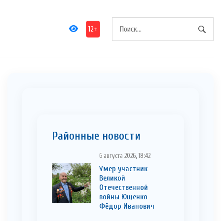
12+
Районные новости
6 августа 2026, 18:42
Умер участник
Великой
Отечественной
войны Ющенко
Фёдор Иванович