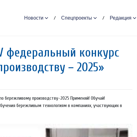
Новости
Спецпроекты
Редакция
IV федеральный конкурс
роизводству – 2025»
 по бережливому производству-2025 Применяй! Обучай!
 обучения бережливым технологиям в компаниях, участвующих в