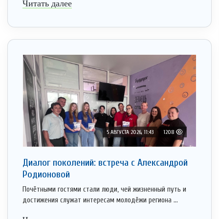
Читать далее
5 АВГУСТА 2026, 11:43
1208
Диалог поколений: встреча с Александрой
Родионовой
Почётными гостями стали люди, чей жизненный путь и
достижения служат интересам молодёжи региона ...