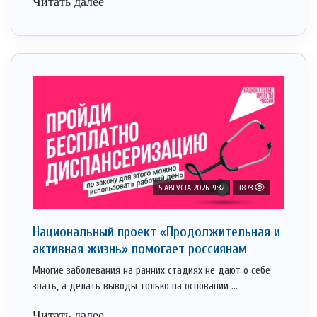
Читать далее
5 АВГУСТА 2026, 9:32
1873
Национальный проект «Продолжительная и
активная жизнь» помогает россиянам
Многие заболевания на ранних стадиях не дают о себе
знать, а делать выводы только на основании ...
Читать далее