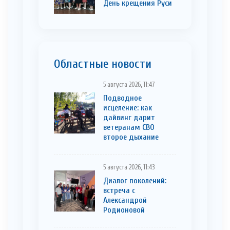
День крещения Руси
Областные новости
5 августа 2026, 11:47
Подводное
исцеление: как
дайвинг дарит
ветеранам СВО
второе дыхание
5 августа 2026, 11:43
Диалог поколений:
встреча с
Александрой
Родионовой