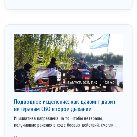
5 АВГУСТА 2026, 11:47
1225
Подводное исцеление: как дайвинг дарит
ветеранам СВО второе дыхание
Инициатива направлена на то, чтобы ветераны,
получившие ранения в ходе боевых действий, смогли ...