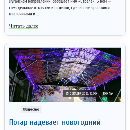
Луганском направлении, сообщает РИА «Стрела». В нем —
самодельные открытки и поделки, сделанные брянскими
школьниками и ...
Читать далее
25 ДЕКАБРЯ 2023, 12:00
100
Общество
Погар надевает новогодний