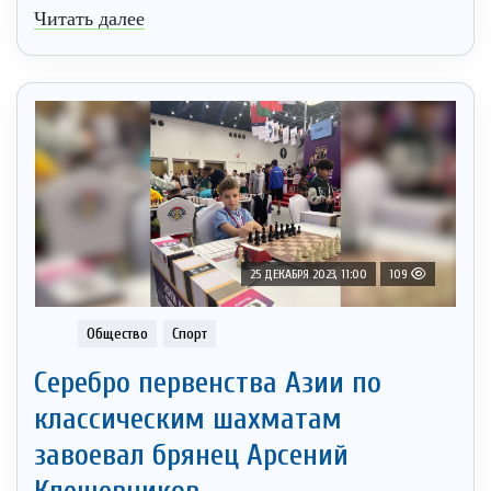
Читать далее
25 ДЕКАБРЯ 2023, 11:00
109
Общество
Спорт
Серебро первенства Азии по
классическим шахматам
завоевал брянец Арсений
Клещевников