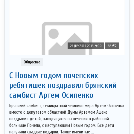
25 ДЕКАБРЯ 2019, 9:00
85
Общество
С Новым годом почепских
ребятишек поздравил брянский
самбист Артем Осипенко
Брянский самбист, семикратный чемпион мира Артем Осипенко
вместе с депутатом областной Думы Артемом Ашеко
поздравил детей, находящихся на лечении в районной
больнице Почепа, с наступающим Новым годом. Все дети
получили сладкие подарки. Также именитые ...